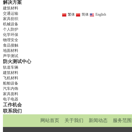
解决方案
建筑材料
交通运输
繁体
简体
English
家具纺织
机械设备
个人防护
化学环保
物理安全
食品接触
地面材料
声学测试
防火测试中心
轨道车辆
建筑材料
飞机材料
船舶设备
汽车内饰
家具面料
电子电器
工作机会
联系我们
网站首页
关于我们
新闻动态
服务范围