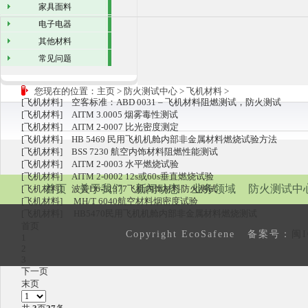
家具面料
电子电器
其他材料
常见问题
您现在的位置：
主页
>
防火测试中心
>
飞机材料
>
[
飞机材料
]
空客标准：ABD 0031 – 飞机材料阻燃测试，防火测试
[
飞机材料
]
AITM 3.0005 烟雾毒性测试
[
飞机材料
]
AITM 2-0007 比光密度测定
[
飞机材料
]
HB 5469 民用飞机机舱内部非金属材料燃烧试验方法
[
飞机材料
]
BSS 7230 航空内饰材料阻燃性能测试
[
飞机材料
]
AITM 2-0003 水平燃烧试验
[
飞机材料
]
AITM 2-0002 12s或60s垂直燃烧试验
首页
关于我们
新闻动态
业务领域
防火测试中
[
飞机材料
]
波音D6-51377飞机内饰材料防火测试
[
飞机材料
]
MH/T 6040航空材料烟密度试验
[
飞机材料
]
HB5470民用飞机机舱内部非金属材料燃烧测试
首页
Copyright EcoSafene 备案号：
闽I
1
2
3
下一页
末页