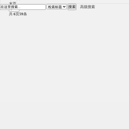
末页
搜索
高级搜索
共
6
页
59
条