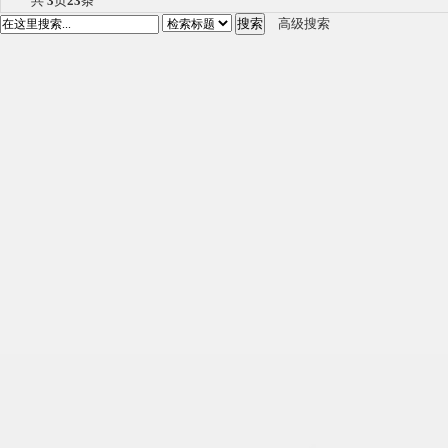
共
3
页
23
条
搜索
高级搜索